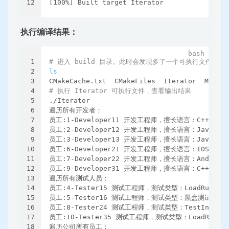
12
[100%] Built target Iterator
执行编译结果：
1
# 进入 build 目录。此时会发现多了一个可执行文件 Iter
2
ls
3
CMakeCache.txt  CMakeFiles  Iterator  Makefi
4
# 执行 Iterator 可执行文件，查看输出结果
5
./Iterator 
6
遍历所有开发者：
7
员工:1-Developer11 开发工程师，擅长语言：C++，
8
员工:2-Developer12 开发工程师，擅长语言：Java
9
员工:3-Developer13 开发工程师，擅长语言：JavaS
10
员工:6-Developer21 开发工程师，擅长语言：IOS，
11
员工:7-Developer22 开发工程师，擅长语言：Andro
12
员工:9-Developer31 开发工程师，擅长语言：C++，
13
遍历所有测试人员：
14
员工:4-Tester15 测试工程师，测试类型：LoadRunner
15
员工:5-Tester16 测试工程师，测试类型：黑盒测试
16
员工:8-Tester24 测试工程师，测试类型：TestIn
17
员工:10-Tester35 测试工程师，测试类型：LoadRunne
18
遍历公司所有员工：