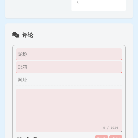
5....
评论
0
/ 1024