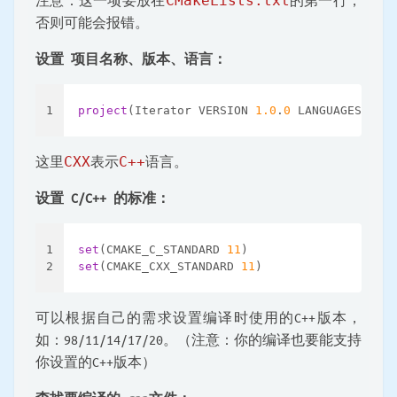
CMakeLists.txt
否则可能会报错。
设置 项目名称、版本、语言：
1
project
(Iterator VERSION 
1.0
.
0
 LANGUAGES CXX)
这里
CXX
表示
C++
语言。
设置 C/C++ 的标准：
1
set
(CMAKE_C_STANDARD 
11
)
2
set
(CMAKE_CXX_STANDARD 
11
)
可以根据自己的需求设置编译时使用的C++版本，
如：98/11/14/17/20。（注意：你的编译也要能支持
你设置的C++版本）