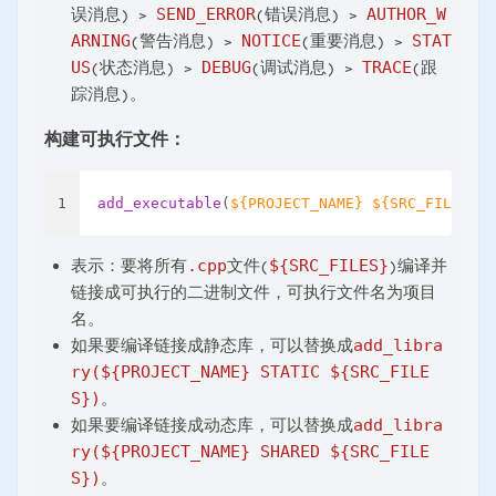
误消息) >
SEND_ERROR
(错误消息) >
AUTHOR_W
ARNING
(警告消息) >
NOTICE
(重要消息) >
STAT
US
(状态消息) >
DEBUG
(调试消息) >
TRACE
(跟
踪消息)。
构建可执行文件：
1
add_executable
(
${PROJECT_NAME}
${SRC_FILES}
)
表示：要将所有
.cpp
文件(
${SRC_FILES}
)编译并
链接成可执行的二进制文件，可执行文件名为项目
名。
如果要编译链接成静态库，可以替换成
add_libra
ry(${PROJECT_NAME} STATIC ${SRC_FILE
S})
。
如果要编译链接成动态库，可以替换成
add_libra
ry(${PROJECT_NAME} SHARED ${SRC_FILE
S})
。