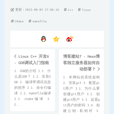
更新：2025-08-05 17:06:16
C++
linux
CMake
makefile
Linux C++ 开发6
博客建站7 - Hexo博
- GDB调试入门指南
客独立服务器如何自
动部署？
1. GDB的介绍 1.1. 什
么是GDB？ 1.2. 安装G
1. 本网站的系统架构
DB 2. 编译带调试信息
2. 安装git 3. 配置gi
的程序 2.1. 命令行编
t用户 3.1. 为什么要
译 2.2. makefile编译
创建git用户 3.2. 创
2.3. cmake编译 3.
建git用户 3.3. 设置g
G...
it用户的密码 3.4. 创
建公钥-私钥对 3.