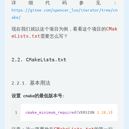
详细代码参见：
https://gitee.com/spencer_luo/iterator/tree/cm
ake/
现在我们就以这个项目为例，看看这个项目的
CMak
eLists.txt
需要怎么写？
2.2. CMakeLists.txt
2.2.1. 基本用法
设置 cmake的最低版本号:
1
cmake_minimum_required
(VERSION 
3.28
.
3
)
注意：这一项要放在
的第一行，