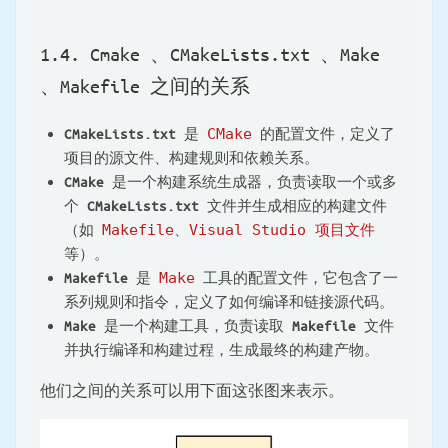
1.4. Cmake 、CMakeLists.txt 、Make
、Makefile 之间的关系
CMakeLists.txt
是
CMake
的配置文件，定义了
项目的源文件、构建规则和依赖关系。
CMake
是一个构建系统生成器，负责读取一个或多
个
CMakeLists.txt
文件并生成相应的构建文件
（如
Makefile
、
Visual Studio 项目文件
等）。
Makefile
是
Make
工具的配置文件，它包含了一
系列规则和指令，定义了如何编译和链接源代码。
Make
是一个构建工具，负责读取
Makefile
文件
并执行编译和构建过程，生成最终的构建产物。
他们之间的关系可以用下面这张图来表示。