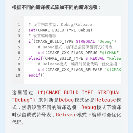
根据不同的编译模式添加不同的编译选项：
1
# 设置构建类型: Debug/Release
2
set
(CMAKE_BUILD_TYPE Debug)
3
# 设置编译选项
4
if
(CMAKE_BUILD_TYPE 
STREQUAL
"Debug"
)
5
# Debug模式，编译是需要保留调试符号表
6
set
(CMAKE_CXX_FLAGS_DEBUG 
"${CMAKE_CXX_F
7
elseif
(CMAKE_BUILD_TYPE 
STREQUAL
"Release"
)
8
# Release模式，编译时优化代码，优化选项：-O2
9
set
(CMAKE_CXX_FLAGS_RELEASE 
"${CMAKE_CXX
10
endif
()
这里通过
if(CMAKE_BUILD_TYPE STREQUAL
"Debug")
来判断是
Debug
模式还是
Release
模
式，然后设置不同的编译选项，
Debug
模式下编译
时保留调试符号表，
Release
模式下编译时会优化
代码。