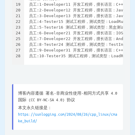
19
员工:1-Developer11 开发工程师，擅长语言：C++，
20
员工:2-Developer12 开发工程师，擅长语言：Java
21
员工:3-Developer13 开发工程师，擅长语言：JavaS
22
员工:4-Tester15 测试工程师，测试类型：LoadRunner
23
员工:5-Tester16 测试工程师，测试类型：黑盒测试
24
员工:6-Developer21 开发工程师，擅长语言：IOS，
25
员工:7-Developer22 开发工程师，擅长语言：Andro
26
员工:8-Tester24 测试工程师，测试类型：TestIn
27
员工:9-Developer31 开发工程师，擅长语言：C++，
28
员工:10-Tester35 测试工程师，测试类型：LoadRunne
博客内容遵循 署名-非商业性使用-相同方式共享 4.0
国际 (CC BY-NC-SA 4.0) 协议
本文永久链接是：
https://sunlogging.com/2024/08/26/cpp_linux/cma
ke_build/