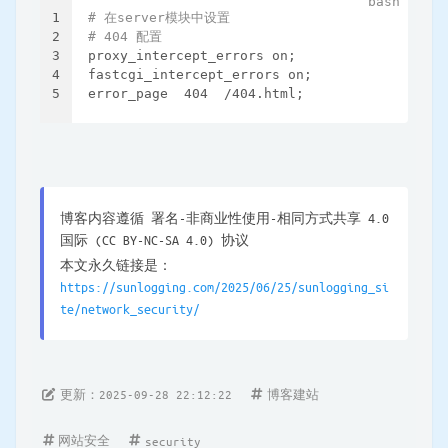
1
# 在server模块中设置
2
# 404 配置
3
proxy_intercept_errors on;
4
fastcgi_intercept_errors on;
5
error_page  404  /404.html;
博客内容遵循 署名-非商业性使用-相同方式共享 4.0
国际 (CC BY-NC-SA 4.0) 协议
本文永久链接是：
https://sunlogging.com/2025/06/25/sunlogging_si
te/network_security/
更新：2025-09-28 22:12:22
博客建站
网站安全
security