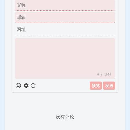
0
/ 1024
预览
发送
没有评论