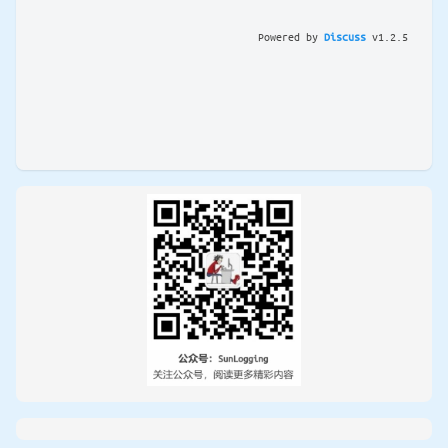
Powered by
Discuss
v
1.2.5