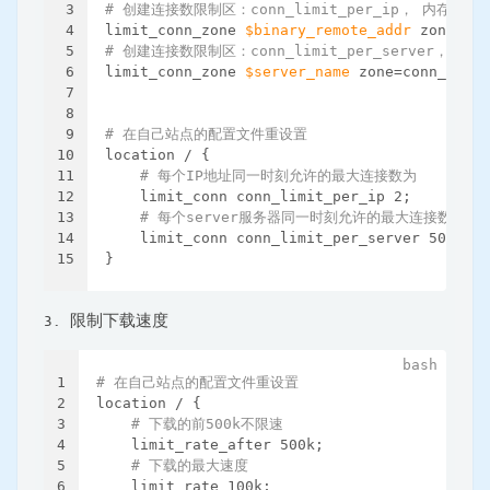
3
# 创建连接数限制区：conn_limit_per_ip， 内存大小：
4
limit_conn_zone 
$binary_remote_addr
 zone=con
5
# 创建连接数限制区：conn_limit_per_server， 内
6
limit_conn_zone 
$server_name
 zone=conn_limit
7
8
9
# 在自己站点的配置文件重设置
10
location / {
11
# 每个IP地址同一时刻允许的最大连接数为
12
    limit_conn conn_limit_per_ip 2;
13
# 每个server服务器同一时刻允许的最大连接数
14
    limit_conn conn_limit_per_server 50;
15
}
限制下载速度
1
# 在自己站点的配置文件重设置
2
location / {
3
# 下载的前500k不限速
4
    limit_rate_after 500k;
5
# 下载的最大速度
6
    limit_rate 100k;