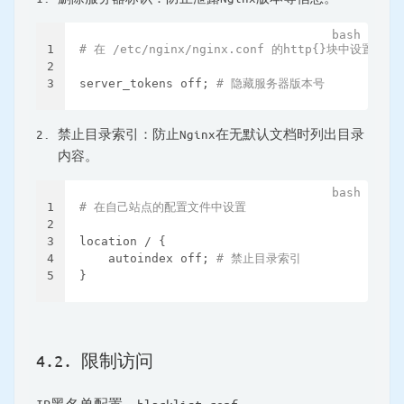
1
# 在 /etc/nginx/nginx.conf 的http{}块中设置
2
3
server_tokens off; 
# 隐藏服务器版本号
禁止目录索引：防止Nginx在无默认文档时列出目录
内容。
1
# 在自己站点的配置文件中设置
2
3
location / {
4
    autoindex off; 
# 禁止目录索引
5
}
4.2. 限制访问