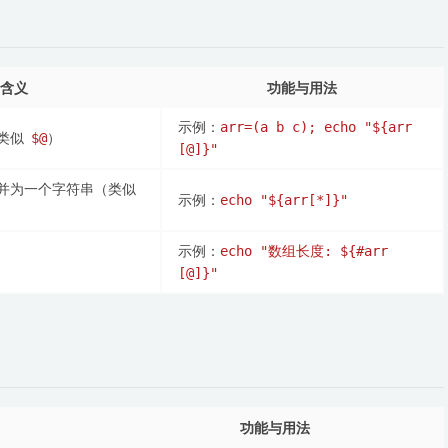
含义
功能与用法
示例：
arr=(a b c); echo "${arr
（类似
）
$@
[@]}"
并为一个字符串（类似
示例：
echo "${arr[*]}"
示例：
echo "数组长度: ${#arr
[@]}"
功能与用法