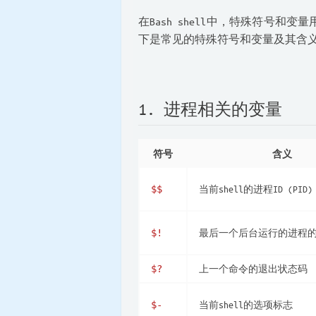
在Bash shell中，特殊符号
下是常见的特殊符号和变量及其含
1. 进程相关的变量
符号
含义
当前shell的进程ID (PID)
$$
最后一个后台运行的进程的P
$!
上一个命令的退出状态码
$?
当前shell的选项标志
$-