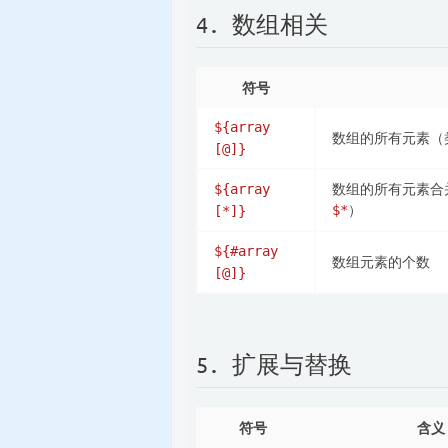
4. 数组相关
符号
${array
数组的所有元素
[@]}
数组的所有元素合
${array
）
$*
[*]}
${#array
数组元素的个数
[@]}
5. 扩展与替换
符号
含义