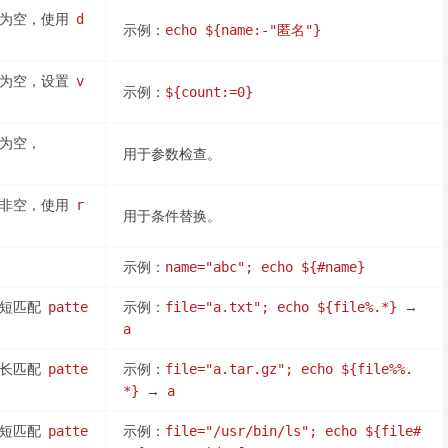
为空，使用
d
示例：
echo ${name:-"匿名"}
为空，设置
v
示例：
${count:=0}
为空，
用于参数检查。
非空，使用
r
用于条件替换。
示例：
name="abc"; echo ${#name}
最短匹配
示例：
→
patte
file="a.txt"; echo ${file%.*}
a
最长匹配
示例：
patte
file="a.tar.gz"; echo ${file%%.
→
*}
a
最短匹配
示例：
patte
file="/usr/bin/ls"; echo ${file#