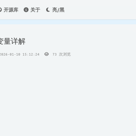
开源库
关于
亮/黑
与变量详解
26-01-10 15:12:24
73
次浏览