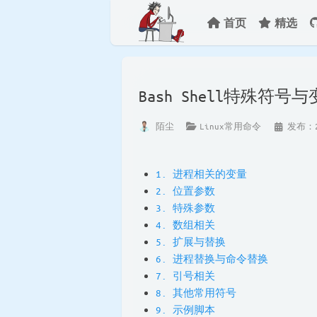
首页
精选
Bash Shell特殊符号
陌尘
Linux常用命令
发布：20
1. 进程相关的变量
2. 位置参数
3. 特殊参数
4. 数组相关
5. 扩展与替换
6. 进程替换与命令替换
7. 引号相关
8. 其他常用符号
9. 示例脚本