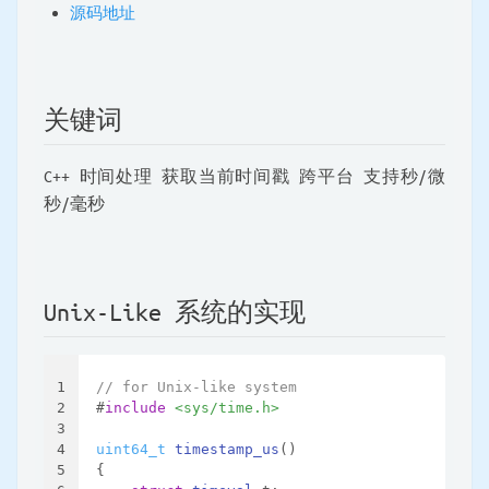
源码地址
关键词
C++ 时间处理 获取当前时间戳 跨平台 支持秒/微
秒/毫秒
Unix-Like 系统的实现
1
// for Unix-like system
2
#
include
<sys/time.h>
3
4
uint64_t
timestamp_us
()
5
{