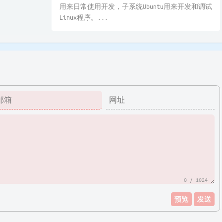
用来日常使用开发，子系统Ubuntu用来开发和调试
Linux程序。...
0
/ 1024
预览
发送