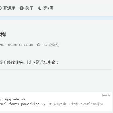
开源库
关于
亮/黑
教程
25-06-08 16:44:48
96
次浏览
可以显著提升终端体验。以下是详细步骤：
pt upgrade -y
curl fonts-powerline -y  
# 安装zsh、Git和Powerline字体