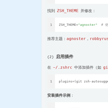
找到
ZSH_THEME
并修改：
1
ZSH_THEME=
"agnoster"
# 
推荐主题：
agnoster
，
robbyru
(2)
启用插件
在
~/.zshrc
中添加插件（如
gi
1
plugins=(git zsh-autosugg
安装插件示例
：