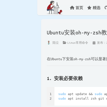
首页
精选
Ubuntu安装oh-my-zsh
陌尘
Linux常用命令
发布：20
在Ubuntu下安装oh-my-zsh
1. 安装必要依赖
1
sudo
 apt update && 
sudo
 a
2
sudo
 apt install zsh git 