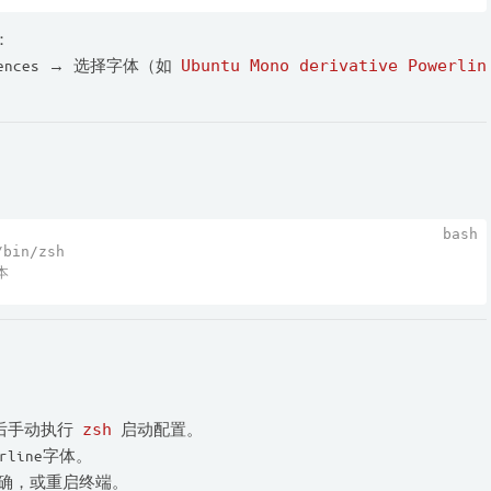
：
rences → 选择字体（如
Ubuntu Mono derivative Powerlin
bin/zsh
本
后手动执行
zsh
启动配置。
line字体。
确，或重启终端。