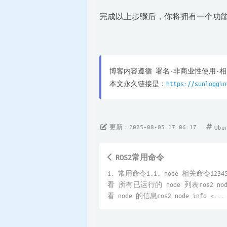
完成以上步骤后，你将拥有一个功能
博客内容遵循 署名-非商业性使用-相同方式共
本文永久链接是：
https://sunloggin
更新：2025-08-05 17:06:17
Ubu
ROS2常用命令
1. 常用命令1.1. node 相关命令12345
看 所有已运行的 node 列表ros2 node
看 node 的信息ros2 node info <...