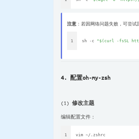
注意
：若因网络问题失败，可尝试
1
sh -c 
"
$(curl -fsSL htt
4. 配置oh-my-zsh
(1)
修改主题
编辑配置文件：
1
vim ~/.zshrc