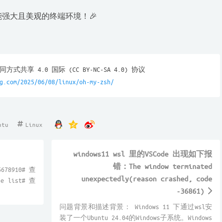
强大且美观的终端环境！🎉
享 4.0 国际 (CC BY-NC-SA 4.0) 协议
g.com/2025/06/08/linux/oh-my-zsh/
ntu
Linux
windows11 wsl 里的VSCode 出现如下报
错：The window terminated
678910# 查
unexpectedly(reason crashed, code
 list# 查
-36861)
问题背景和描述背景： Windows 11 下通过wsl安
装了一个Ubuntu 24.04的Windows子系统。Windows