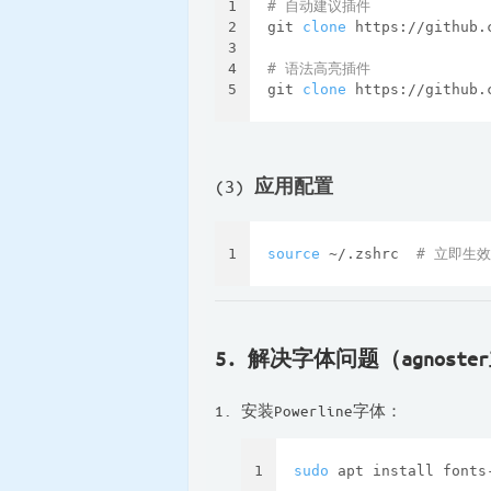
1
# 自动建议插件
2
git 
clone
 https://github.
3
4
# 语法高亮插件
5
git 
clone
 https://github.
(3)
应用配置
1
source
 ~/.zshrc  
# 立即生效
5. 解决字体问题（agnost
安装Powerline字体：
1
sudo
 apt install fonts