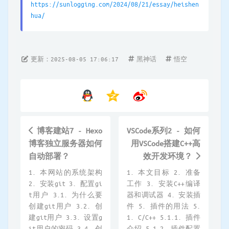
https://sunlogging.com/2024/08/21/essay/heishen
hua/
更新：2025-08-05 17:06:17
黑神话
悟空
博客建站7 - Hexo
VSCode系列2 - 如何
博客独立服务器如何
用VSCode搭建C++高
自动部署？
效开发环境？
1. 本网站的系统架构
1. 本文目标 2. 准备
2. 安装git 3. 配置gi
工作 3. 安装C++编译
t用户 3.1. 为什么要
器和调试器 4. 安装插
创建git用户 3.2. 创
件 5. 插件的用法 5.
建git用户 3.3. 设置g
1. C/C++ 5.1.1. 插件
it用户的密码 3.4. 创
介绍 5.1.2. 插件配置