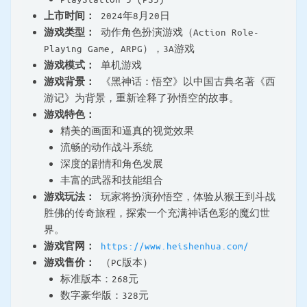
上市时间：
2024年8月20日
游戏类型：
动作角色扮演游戏（Action Role-
Playing Game, ARPG），3A游戏
游戏模式：
单机游戏
游戏背景：
《黑神话：悟空》以中国古典名著《西
游记》为背景，重新诠释了孙悟空的故事。
游戏特色：
精美的画面和逼真的视觉效果
流畅的动作战斗系统
深度的剧情和角色发展
丰富的武器和技能组合
游戏玩法：
玩家将扮演孙悟空，体验从猴王到斗战
胜佛的传奇旅程，探索一个充满神话色彩的魔幻世
界。
游戏官网：
https://www.heishenhua.com/
游戏售价：
（PC版本）
标准版本：268元
数字豪华版：328元