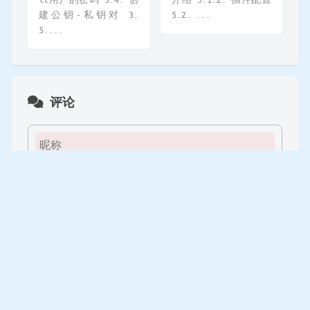
建公钥-私钥对 3.
5.2. ...
5....
评论
0
/ 1024