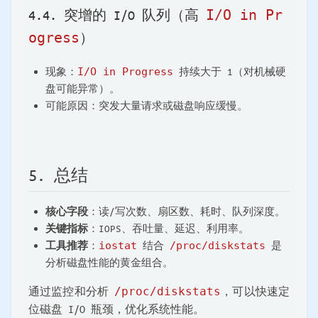
I/O in Pr
4.4. 突增的 I/O 队列（高
ogress
）
现象：
I/O in Progress
持续大于 1（对机械硬
盘可能异常）。
可能原因：突发大量请求或磁盘响应缓慢。
5. 总结
核心字段
：读/写次数、扇区数、耗时、队列深度。
关键指标
：IOPS、吞吐量、延迟、利用率。
工具推荐
：
iostat
结合
/proc/diskstats
是
分析磁盘性能的黄金组合。
通过监控和分析
/proc/diskstats
，可以快速定
位磁盘 I/O 瓶颈，优化系统性能。