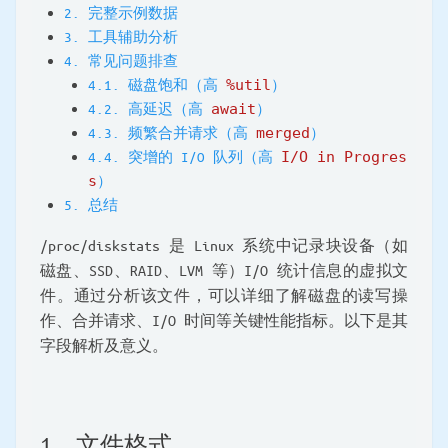
2. 完整示例数据
3. 工具辅助分析
4. 常见问题排查
4.1. 磁盘饱和（高
%util
）
4.2. 高延迟（高
await
）
4.3. 频繁合并请求（高
merged
）
4.4. 突增的 I/O 队列（高
I/O in Progres
s
）
5. 总结
/proc/diskstats 是 Linux 系统中记录块设备（如
磁盘、SSD、RAID、LVM 等）I/O 统计信息的虚拟文
件。通过分析该文件，可以详细了解磁盘的读写操
作、合并请求、I/O 时间等关键性能指标。以下是其
字段解析及意义。
1. 文件格式