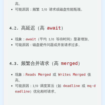
高。
可能原因：频繁 I/O 请求或磁盘性能瓶颈。
await
4.2. 高延迟（高
）
现象：
await
（平均 I/O 等待时间）显著增加。
可能原因：磁盘硬件问题或并发请求过多。
merged
4.3. 频繁合并请求（高
）
现象：
Reads Merged
或
Writes Merged
值
高。
可能原因：I/O 调度算法（如
deadline
或
mq-d
eadline
）优化相邻请求。