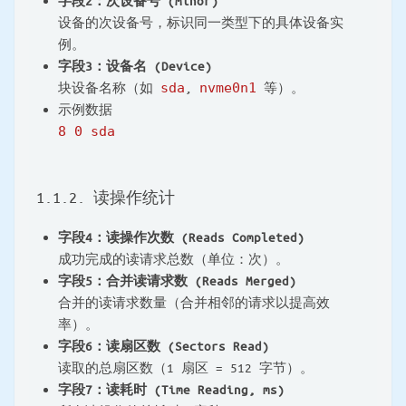
字段2：次设备号 (Minor)
设备的次设备号，标识同一类型下的具体设备实
例。
字段3：设备名 (Device)
块设备名称（如
sda
,
nvme0n1
等）。
示例数据
8 0 sda
1.1.2. 读操作统计
字段4：读操作次数 (Reads Completed)
成功完成的读请求总数（单位：次）。
字段5：合并读请求数 (Reads Merged)
合并的读请求数量（合并相邻的请求以提高效
率）。
字段6：读扇区数 (Sectors Read)
读取的总扇区数（1 扇区 = 512 字节）。
字段7：读耗时 (Time Reading, ms)