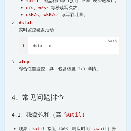
%util
: 磁盘利用率（接近 100% 表示饱和）。
r/s
,
w/s
: 每秒读写次数。
rkB/s
,
wkB/s
: 读写吞吐量。
dstat
实时监控磁盘活动：
1
dstat -d
atop
综合性能监控工具，包含磁盘 I/O 详情。
4. 常见问题排查
%util
4.1. 磁盘饱和（高
）
现象：
%util
接近 100%，响应时间（
await
）升