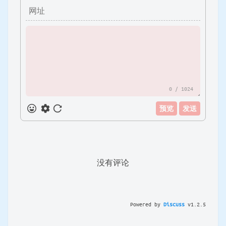
0
/ 1024
预览
发送
没有评论
Powered by
Discuss
v
1.2.5