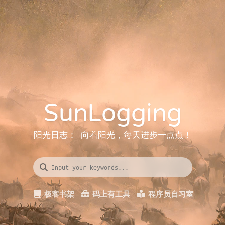
SunLogging
阳光日志： 向着阳光，每天进步一点点！
极客书架
码上有工具
程序员自习室