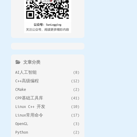
文章分类
AI人工智能
(8)
C++高级编程
(12)
CMake
(2)
CPP基础工具库
(41)
Linux C++ 开发
(10)
Linux常用命令
(17)
OpenGL
(3)
Python
(2)