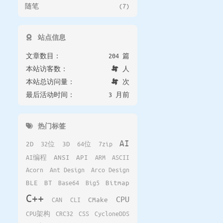
随笔
(7)
站点信息
文章数目：
204 篇
本站访客数：
人
本站总访问量：
次
最后活动时间：
3 月前
热门标签
AI
2D
32位
3D
64位
7zip
AI编程
ANSI
API
ARM
ASCII
Acorn
Ant Design
Arco Design
BLE
BT
Base64
Big5
Bitmap
C++
CPU
CAN
CLI
CMake
CPU架构
CRC32
CSS
CycloneDDS