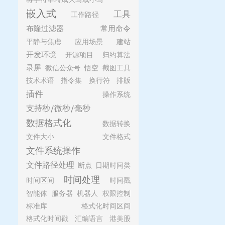
嵌入式
工具
工作路径
布隆过滤器
常用命令
平静与焦虑
应用场景
建站
开发环境
开源项目
归约算法
录屏
微信公众号
悟空
截图工具
技术术语
指令集
换行符
排版
插件
操作系统
支持秒/微秒/毫秒
数据格式化
数据转换
文件大小
文件格式
文件系统操作
文件路径处理
断点
日期时间类
时间处理
时间区间
时间戳
智能体
服务器
机器人
权限控制
标准库
格式化时间区间
格式化时间戳
汇编语言
港美股