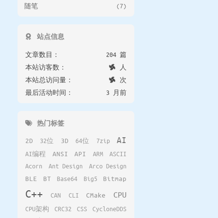
随笔
(7)
站点信息
文章数目：
204 篇
本站访客数：
人
本站总访问量：
次
最后活动时间：
3 月前
热门标签
AI
2D
32位
3D
64位
7zip
AI编程
ANSI
API
ARM
ASCII
Acorn
Ant Design
Arco Design
BLE
BT
Base64
Big5
Bitmap
C++
CPU
CAN
CLI
CMake
CPU架构
CRC32
CSS
CycloneDDS