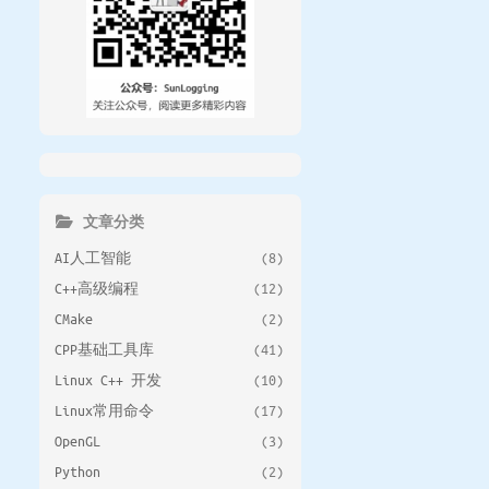
文章分类
AI人工智能
(8)
C++高级编程
(12)
CMake
(2)
CPP基础工具库
(41)
Linux C++ 开发
(10)
Linux常用命令
(17)
OpenGL
(3)
Python
(2)