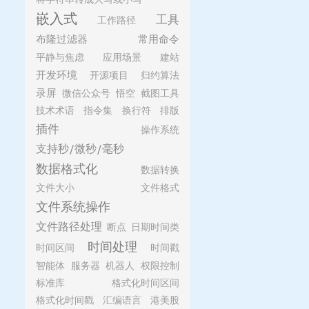
嵌入式
工具
工作路径
布隆过滤器
常用命令
平静与焦虑
应用场景
建站
开发环境
开源项目
归约算法
录屏
微信公众号
悟空
截图工具
技术术语
指令集
换行符
排版
插件
操作系统
支持秒/微秒/毫秒
数据格式化
数据转换
文件大小
文件格式
文件系统操作
文件路径处理
断点
日期时间类
时间处理
时间区间
时间戳
智能体
服务器
机器人
权限控制
标准库
格式化时间区间
格式化时间戳
汇编语言
港美股