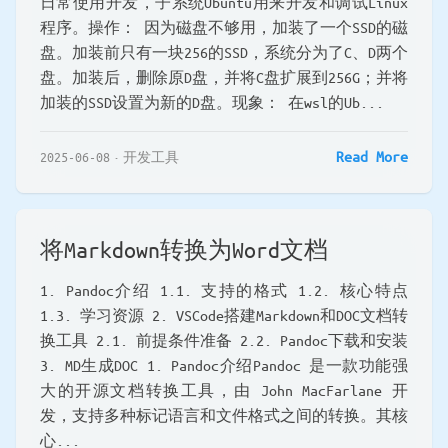
日常使用开发，子系统Ubuntu用来开发和调试Linux
程序。操作： 因为磁盘不够用，加装了一个SSD的磁
盘。加装前只有一块256的SSD，系统分为了C、D两个
盘。加装后，删除原D盘，并将C盘扩展到256G；并将
加装的SSD设置为新的D盘。现象： 在wsl的Ub...
Read More
2025-06-08
开发工具
将Markdown转换为Word文档
1. Pandoc介绍 1.1. 支持的格式 1.2. 核心特点
1.3. 学习资源 2. VSCode搭建Markdown和DOC文档转
换工具 2.1. 前提条件准备 2.2. Pandoc下载和安装
3. MD生成DOC 1. Pandoc介绍Pandoc 是一款功能强
大的开源文档转换工具，由 John MacFarlane 开
发，支持多种标记语言和文件格式之间的转换。其核
心...