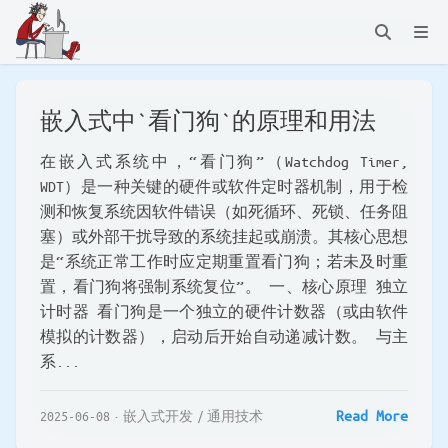
嵌入式中`看门狗`的原理和用法
在嵌入式系统中，“看门狗”（Watchdog Timer,
WDT）是一种关键的硬件或软件定时器机制，用于检
测和恢复系统因软件错误（如死循环、死锁、任务阻
塞）或外部干扰导致的系统挂起或崩溃。其核心思想
是“系统正常工作时应定期重置看门狗；若未及时重
置，看门狗将强制系统复位”。 一、核心原理 独立
计时器 看门狗是一个独立的硬件计数器（或由软件
模拟的计数器），启动后开始自动递减计数。 与主
系...
Read More
2025-06-08
嵌入式开发
通用技术