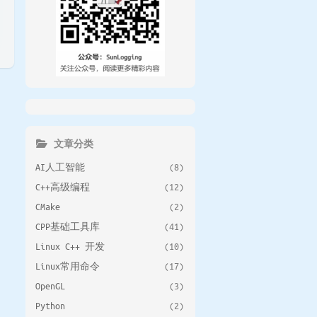
文章分类
AI人工智能
(8)
C++高级编程
(12)
CMake
(2)
CPP基础工具库
(41)
Linux C++ 开发
(10)
Linux常用命令
(17)
OpenGL
(3)
Python
(2)