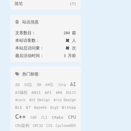
随笔
(7)
站点信息
文章数目：
204 篇
本站访客数：
人
本站总访问量：
次
最后活动时间：
3 月前
热门标签
AI
2D
32位
3D
64位
7zip
AI编程
ANSI
API
ARM
ASCII
Acorn
Ant Design
Arco Design
BLE
BT
Base64
Big5
Bitmap
C++
CPU
CAN
CLI
CMake
CPU架构
CRC32
CSS
CycloneDDS