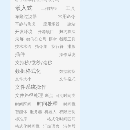
嵌入式
工具
工作路径
布隆过滤器
常用命令
平静与焦虑
应用场景
建站
开发环境
开源项目
归约算法
录屏
微信公众号
悟空
截图工具
技术术语
指令集
换行符
排版
插件
操作系统
支持秒/微秒/毫秒
数据格式化
数据转换
文件大小
文件格式
文件系统操作
文件路径处理
断点
日期时间类
时间处理
时间区间
时间戳
智能体
服务器
机器人
权限控制
标准库
格式化时间区间
格式化时间戳
汇编语言
港美股