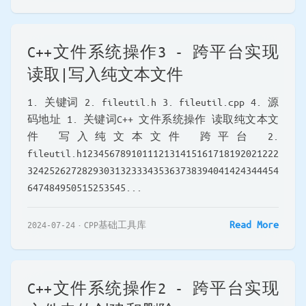
C++文件系统操作3 - 跨平台实现
读取|写入纯文本文件
1. 关键词 2. fileutil.h 3. fileutil.cpp 4. 源
码地址 1. 关键词C++ 文件系统操作 读取纯文本文
件 写入纯文本文件 跨平台 2.
fileutil.h123456789101112131415161718192021222
3242526272829303132333435363738394041424344454
647484950515253545...
Read More
2024-07-24
CPP基础工具库
C++文件系统操作2 - 跨平台实现