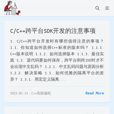
C/C++跨平台SDK开发的注意事项
1. C/C++跨平台开发时有哪些值得注意的事项？
1.1. 你知道如何选择C++标准的版本吗？ 1.1.1.
C++版本说明 1.1.2. 如何选择版本 1.1.3. 最佳实
践 1.2. 源代码要如何保存，跨平台和跨IDE时才不
会出现中文乱码？ 1.2.1. 中文乱码问题与原因分析
1.2.2. 解决策略 1.3. 如何优雅的隔离平台的差
异？ 1.3.1. 用宏定义隔离...
Read More
2025-02-15
C++高级编程