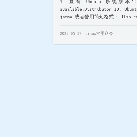
1. 查看 Ubuntu 系统版本1lsb_
available.Distributor ID: Ubunt
jammy 或者使用简短格式： 1lsb_rel
2025-05-17
Linux常用命令