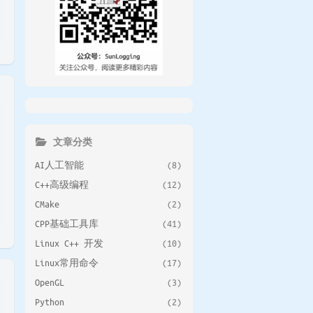
文章分类
AI人工智能
(8)
C++高级编程
(12)
CMake
(2)
CPP基础工具库
(41)
Linux C++ 开发
(10)
Linux常用命令
(17)
OpenGL
(3)
Python
(2)