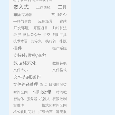
嵌入式
工具
工作路径
布隆过滤器
常用命令
平静与焦虑
应用场景
建站
开发环境
开源项目
归约算法
录屏
微信公众号
悟空
截图工具
技术术语
指令集
换行符
排版
插件
操作系统
支持秒/微秒/毫秒
数据格式化
数据转换
文件大小
文件格式
文件系统操作
文件路径处理
断点
日期时间类
时间处理
时间区间
时间戳
智能体
服务器
机器人
权限控制
标准库
格式化时间区间
格式化时间戳
汇编语言
港美股