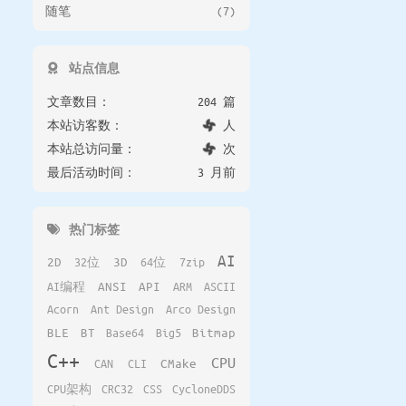
随笔
(7)
站点信息
文章数目：
204 篇
本站访客数：
人
本站总访问量：
次
最后活动时间：
3 月前
热门标签
AI
2D
32位
3D
64位
7zip
AI编程
ANSI
API
ARM
ASCII
Acorn
Ant Design
Arco Design
BLE
BT
Base64
Big5
Bitmap
C++
CPU
CAN
CLI
CMake
CPU架构
CRC32
CSS
CycloneDDS